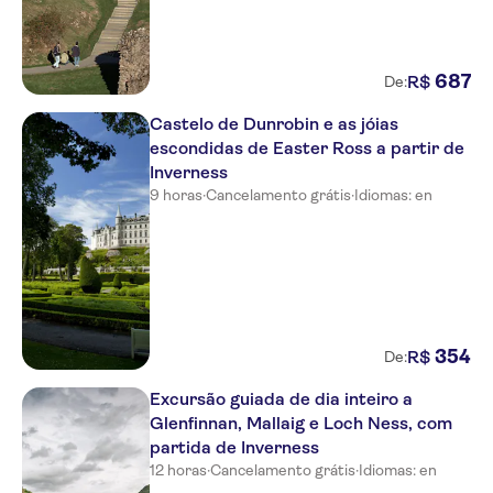
687
R$
De:
Castelo de Dunrobin e as jóias
escondidas de Easter Ross a partir de
Inverness
9 horas
·
Cancelamento grátis
·
Idiomas: en
354
R$
De:
Excursão guiada de dia inteiro a
Glenfinnan, Mallaig e Loch Ness, com
partida de Inverness
12 horas
·
Cancelamento grátis
·
Idiomas: en