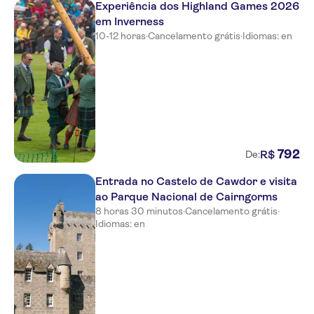
Experiência dos Highland Games 2026
em Inverness
10-12 horas
·
Cancelamento grátis
·
Idiomas: en
792
R$
De:
Entrada no Castelo de Cawdor e visita
ao Parque Nacional de Cairngorms
8 horas 30 minutos
·
Cancelamento grátis
·
Idiomas: en