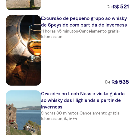
521
R$
De:
Excursão de pequeno grupo ao whisky
de Speyside com partida de Inverness
11 horas 45 minutos
·
Cancelamento grátis
·
Idiomas: en
535
R$
De:
Cruzeiro no Loch Ness e visita guiada
ao whisky das Highlands a partir de
Inverness
9 horas 30 minutos
·
Cancelamento grátis
·
Idiomas: en, it, fr +4