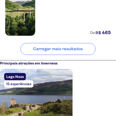
465
R$
De:
Carregar mais resultados
Principais atrações em Inverness
Lago Ness
15 experiências