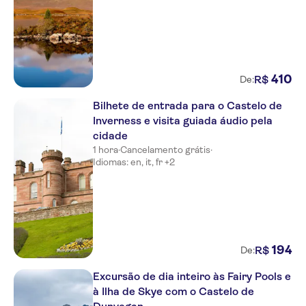
410
R$
De:
Bilhete de entrada para o Castelo de
Inverness e visita guiada áudio pela
cidade
1 hora
·
Cancelamento grátis
·
Idiomas: en, it, fr +2
194
R$
De:
Excursão de dia inteiro às Fairy Pools e
à Ilha de Skye com o Castelo de