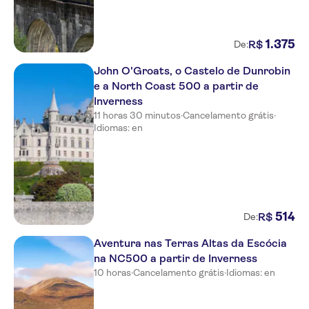
1
.
375
R$
De:
John O'Groats, o Castelo de Dunrobin
e a North Coast 500 a partir de
Inverness
11 horas 30 minutos
·
Cancelamento grátis
·
Idiomas: en
514
R$
De:
Aventura nas Terras Altas da Escócia
na NC500 a partir de Inverness
10 horas
·
Cancelamento grátis
·
Idiomas: en