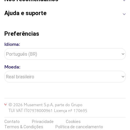
Ajuda e suporte
Preferências
Idioma:
Moeda:
© 2026 Musement S.p.A, parte do Grupo
TUI VAT IT07978000961 Licença nº 170695
Contato
Privacidade
Cookies
Termos & Condições
Política de cancelamento