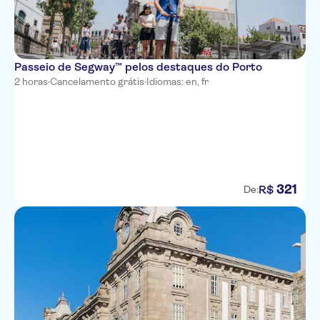
Passeio de Segway™ pelos destaques do Porto
2 horas
·
Cancelamento grátis
·
Idiomas: en, fr
321
R$
De: