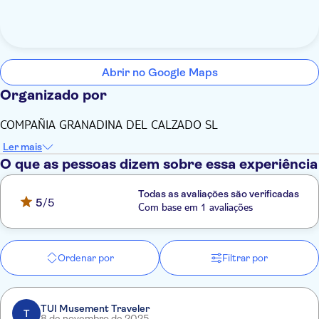
Abrir no Google Maps
Organizado por
COMPAÑIA GRANADINA DEL CALZADO SL
Ler mais
O que as pessoas dizem sobre essa experiência
Todas as avaliações são verificadas
5
/5
Com base em 1 avaliações
Ordenar por
Filtrar por
TUI Musement Traveler
T
8 de novembro de 2025