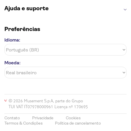
Ajuda e suporte
Preferências
Idioma:
Moeda:
© 2026 Musement S.p.A, parte do Grupo
TUI VAT IT07978000961 Licença nº 170695
Contato
Privacidade
Cookies
Termos & Condições
Política de cancelamento