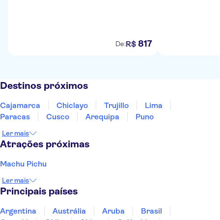
817
R$
De:
Destinos próximos
Cajamarca
Chiclayo
Trujillo
Lima
Paracas
Cusco
Arequipa
Puno
Ler mais
Atrações próximas
Machu Pichu
Ler mais
Principais países
Argentina
Austrália
Aruba
Brasil