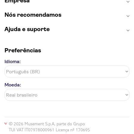
Empresa
Nós recomendamos
Ajuda e suporte
Preferências
Idioma:
Moeda:
© 2026 Musement S.p.A, parte do Grupo
TUI VAT IT07978000961 Licença nº 170695