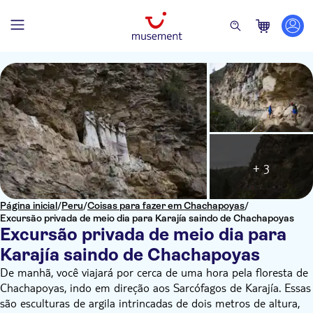
+ 3
Página inicial
/
Peru
/
Coisas para fazer em Chachapoyas
/
Excursão privada de meio dia para Karajía saindo de Chachapoyas
Excursão privada de meio dia para
Karajía saindo de Chachapoyas
De manhã, você viajará por cerca de uma hora pela floresta de
Chachapoyas, indo em direção aos Sarcófagos de Karajía. Essas
são esculturas de argila intrincadas de dois metros de altura,