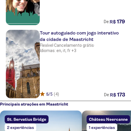
179
R$
De:
Tour autoguiado com jogo interativo
da cidade de Maastricht
Flexível
·
Cancelamento grátis
·
Idiomas: en, it, fr +3
5
/5
(4)
173
R$
De:
Principais atrações em Maastricht
St. Servatius Bridge
Château Neercanne
2 experiências
1 experiências