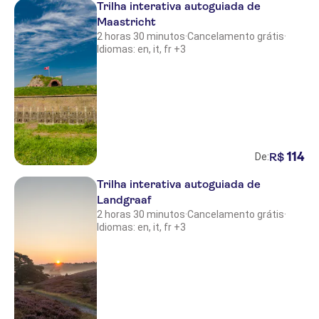
Trilha interativa autoguiada de
Maastricht
2 horas 30 minutos
·
Cancelamento grátis
·
Idiomas: en, it, fr +3
114
R$
De:
Trilha interativa autoguiada de
Landgraaf
2 horas 30 minutos
·
Cancelamento grátis
·
Idiomas: en, it, fr +3