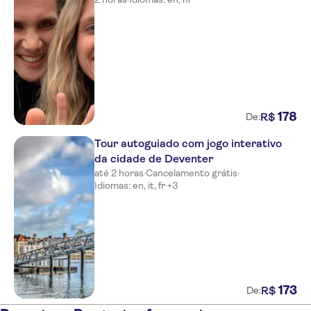
178
R$
De:
Tour autoguiado com jogo interativo
da cidade de Deventer
até 2 horas
·
Cancelamento grátis
·
Idiomas: en, it, fr +3
173
R$
De: