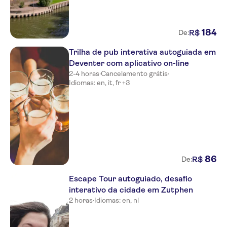
184
R$
De:
Trilha de pub interativa autoguiada em
Deventer com aplicativo on-line
2-4 horas
·
Cancelamento grátis
·
Idiomas: en, it, fr +3
86
R$
De:
Escape Tour autoguiado, desafio
interativo da cidade em Zutphen
2 horas
·
Idiomas: en, nl