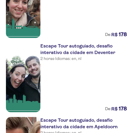
178
R$
De:
Escape Tour autoguiado, desafio
interativo da cidade em Deventer
2 horas
·
Idiomas: en, nl
178
R$
De:
Escape Tour autoguiado, desafio
interativo da cidade em Apeldoorn
2 horas
·
Idiomas: en, nl