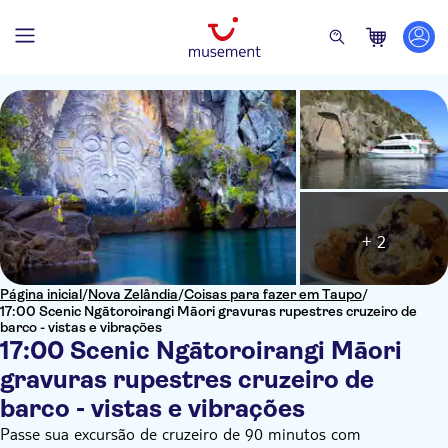
+ 2
Página inicial
/
Nova Zelândia
/
Coisas para fazer em Taupo
/
17:00 Scenic Ngātoroirangi Māori gravuras rupestres cruzeiro de
barco - vistas e vibrações
17:00 Scenic Ngātoroirangi Māori
gravuras rupestres cruzeiro de
barco - vistas e vibrações
Passe sua excursão de cruzeiro de 90 minutos com