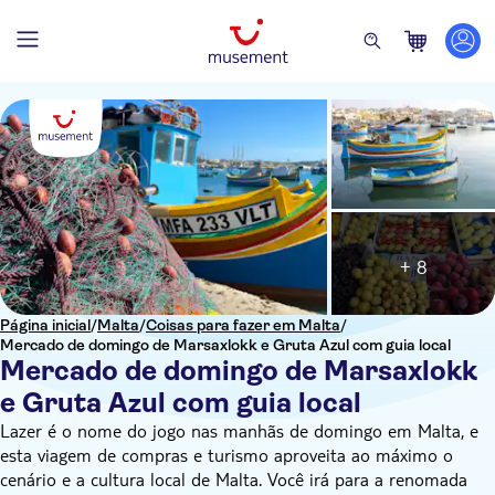
+ 8
Página inicial
/
Malta
/
Coisas para fazer em Malta
/
Mercado de domingo de Marsaxlokk e Gruta Azul com guia local
Mercado de domingo de Marsaxlokk
e Gruta Azul com guia local
Lazer é o nome do jogo nas manhãs de domingo em Malta, e
esta viagem de compras e turismo aproveita ao máximo o
cenário e a cultura local de Malta. Você irá para a renomada