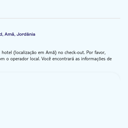
ad, Amã, Jordânia
 hotel (localização em Amã) no check-out. Por favor,
om o operador local. Você encontrará as informações de