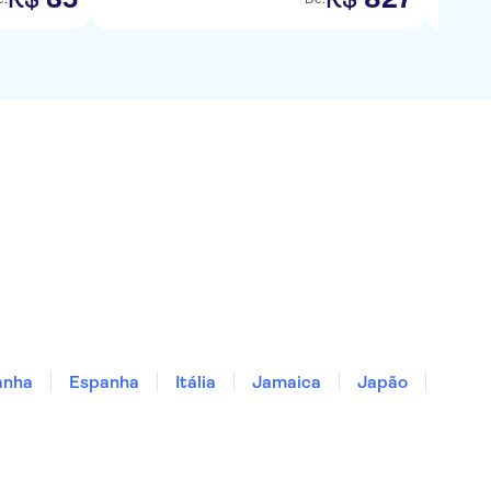
anha
Espanha
Itália
Jamaica
Japão