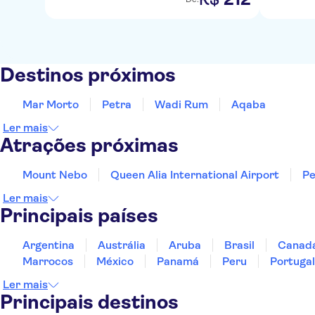
Destinos próximos
Mar Morto
Petra
Wadi Rum
Aqaba
Ler mais
Atrações próximas
Mount Nebo
Queen Alia International Airport
Pe
Ler mais
Principais países
Argentina
Austrália
Aruba
Brasil
Canad
Marrocos
México
Panamá
Peru
Portugal
Ler mais
Principais destinos