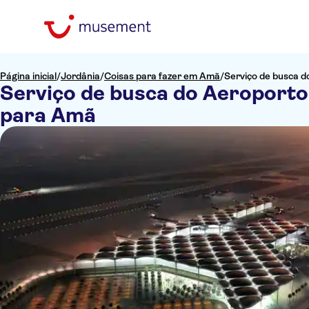
Página inicial
/
Jordânia
/
Coisas para fazer em Amã
/
Serviço de busca d
Serviço de busca do Aeroporto
para Amã