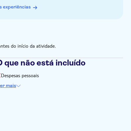
 experiências
es do início da atividade.
 que não está incluído
Despesas pessoais
er mais