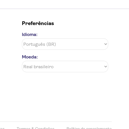
Preferências
Idioma:
Moeda:
ies
Termos & Condições
Política de cancelamento