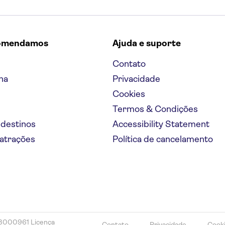
omendamos
Ajuda e suporte
Contato
na
Privacidade
Cookies
Termos & Condições
 destinos
Accessibility Statement
 atrações
Política de cancelamento
78000961 Licença
Contato
Privacidade
Cook