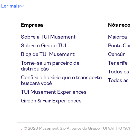
Ler mais
Empresa
Nós rec
Sobre a TUI Musement
Maiorca
Sobre o Grupo TUI
Punta Ca
Blog da TUI Musement
Cancún
Torne-se um parceiro de
Tenerife
distribuição
Todos os
Confira o horário que o transporte
Todas as
buscará você
TUI Musement Experiences
Green & Fair Experiences
© 2026 Musement S.p.A, parte do Grupo TUI VAT IT079