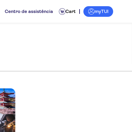
myTUI
Centro de assistência
Cart