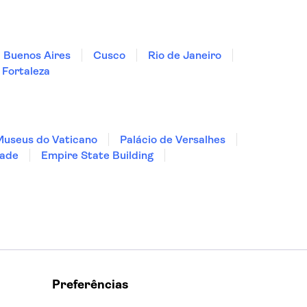
Buenos Aires
Cusco
Rio de Janeiro
Fortaleza
Museus do Vaticano
Palácio de Versalhes
dade
Empire State Building
Preferências