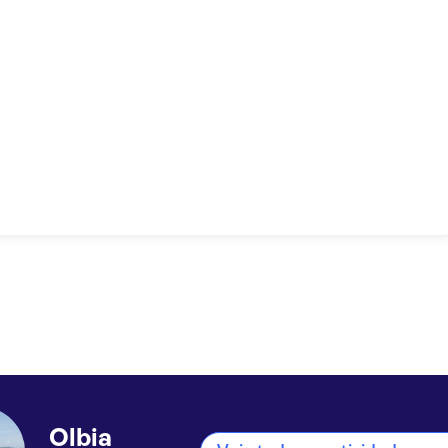
Olbia