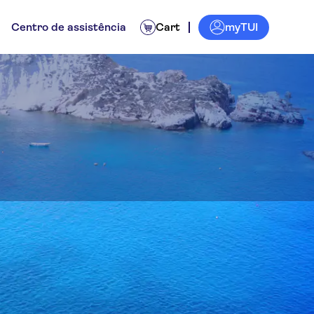
myTUI
Centro de assistência
Cart
tas guiadas