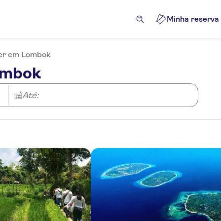
Minha reserva
zer em Lombok
ombok
Até: