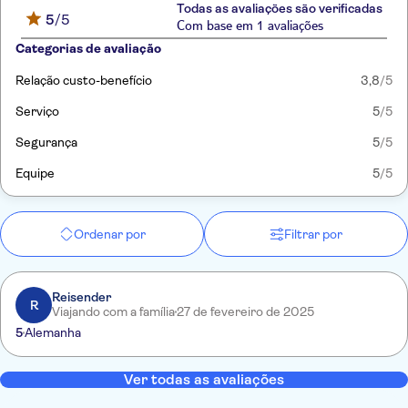
Todas as avaliações são verificadas
5
/5
Com base em 1 avaliações
Categorias de avaliação
Relação custo-benefício
3,8
/5
Serviço
5
/5
Segurança
5
/5
Equipe
5
/5
Ordenar por
Filtrar por
Reisender
R
Viajando com a família
27 de fevereiro de 2025
5
Alemanha
Ver todas as avaliações