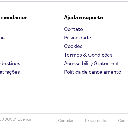
omendamos
Ajuda e suporte
Contato
na
Privacidade
Cookies
Termos & Condições
 destinos
Accessibility Statement
 atrações
Política de cancelamento
78000961 Licença
Contato
Privacidade
Cook