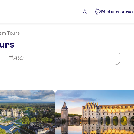
Minha reserva
 em Tours
ours
Até: