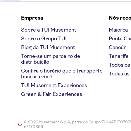
Empresa
Nós rec
Sobre a TUI Musement
Maiorca
Sobre o Grupo TUI
Punta Ca
Blog da TUI Musement
Cancún
Torne-se um parceiro de
Tenerife
distribuição
Todos os
Confira o horário que o transporte
Todas as
buscará você
TUI Musement Experiences
Green & Fair Experiences
© 2026 Musement S.p.A, parte do Grupo TUI VAT IT079
nº 170695