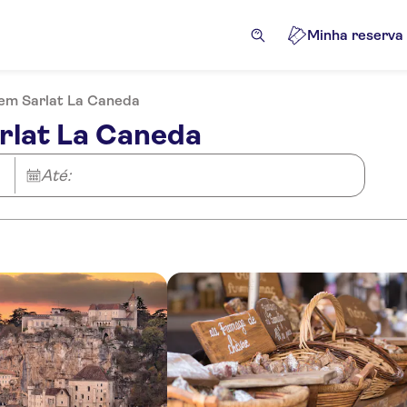
Minha reserva
 em Sarlat La Caneda
rlat La Caneda
Até: