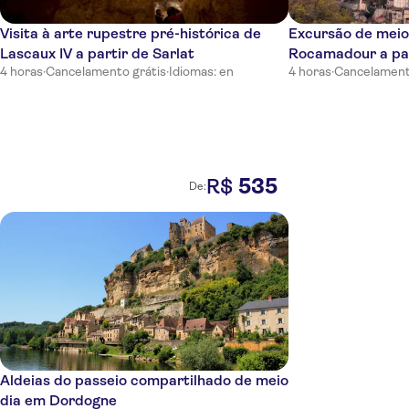
Visita à arte rupestre pré-histórica de
Excursão de meio 
Lascaux IV a partir de Sarlat
Rocamadour a par
4 horas
·
Cancelamento grátis
·
Idiomas: en
4 horas
·
Cancelament
535
R$
De:
Aldeias do passeio compartilhado de meio
dia em Dordogne