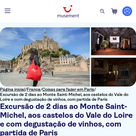
+ 11
Página inicial
/
França
/
Coisas para fazer em Paris
/
Excursão de 2 dias ao Monte Saint-Michel, aos castelos do Vale do
Loire e com degustação de vinhos, com partida de Paris
Excursão de 2 dias ao Monte Saint-
Michel, aos castelos do Vale do Loire
e com degustação de vinhos, com
partida de Paris