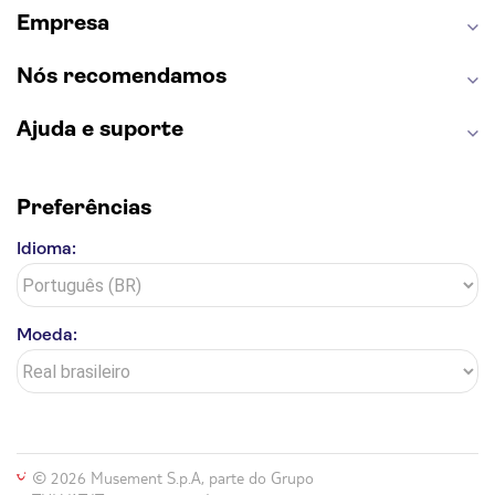
Empresa
Nós recomendamos
Ajuda e suporte
Preferências
Idioma:
Moeda:
© 2026 Musement S.p.A, parte do Grupo