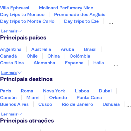
Villa Ephrussi
Molinard Perfumery Nice
Day trips to Monaco
Promenade des Anglais
Day trips to Monte Carlo
Day trips to Eze
French Riviera day trips
Nice Old Town
Ler mais
Day trips to Antibes
Castle Hill
Torre Eiffel
Principais países
Museu do Louvre
Vale do Loire e Castelos
Palácio de Versalhes
Disneyland® Paris
Argentina
Austrália
Aruba
Brasil
Canadá
Chile
China
Colômbia
Costa Rica
Alemanha
Espanha
Itália
Jamaica
Japão
Marrocos
México
Ler mais
Panamá
Peru
Portugal
Uruguai
Principais destinos
Paris
Roma
Nova York
Lisboa
Dubai
Cancún
Miami
Orlando
Punta Cana
Buenos Aires
Cusco
Rio de Janeiro
Ushuaia
Foz do Iguaçu
Mendoza
Salvador
Ler mais
Fernando de Noronha
Curitiba
Recife
Fortaleza
Principais atrações