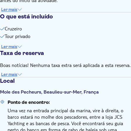
antes do início da atividade.
Ler mais
O que está incluído
Cruzeiro
Tour privado
Ler mais
Taxa de reserva
Boas notícias! Nenhuma taxa extra será aplicada a esta reserva.
Ler mais
Local
Mole des Pecheurs, Beaulieu-sur-Mer, França
Ponto de encontro:
Uma vez na entrada principal da marina, vire à direita, o
barco estará no molhe dos pescadores, entre a loja JCS
Yachting e as bancas de pesca. Você encontrará seu guia
perto do banco em forma de rabo de baleia sob uma