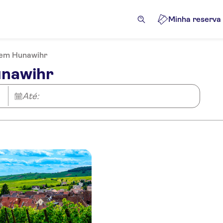
Minha reserva
 em Hunawihr
unawihr
Até: