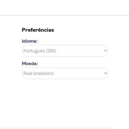
Preferências
Idioma:
Moeda: