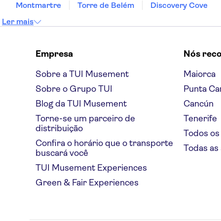
Montmartre
Torre de Belém
Discovery Cove
Ler mais
Empresa
Nós rec
Sobre a TUI Musement
Maiorca
Sobre o Grupo TUI
Punta Ca
Blog da TUI Musement
Cancún
Torne-se um parceiro de
Tenerife
distribuição
Todos os
Confira o horário que o transporte
Todas as
buscará você
TUI Musement Experiences
Green & Fair Experiences