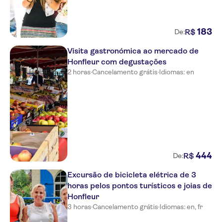
183
R$
De:
Visita gastronómica ao mercado de
Honfleur com degustações
2 horas
·
Cancelamento grátis
·
Idiomas: en
444
R$
De:
Excursão de bicicleta elétrica de 3
horas pelos pontos turísticos e joias de
Honfleur
3 horas
·
Cancelamento grátis
·
Idiomas: en, fr