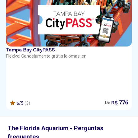
Tampa Bay CityPASS
Flexível
·
Cancelamento grátis
·
Idiomas: en
776
R$
De:
5
/5
(3)
The Florida Aquarium - Perguntas
frequentes