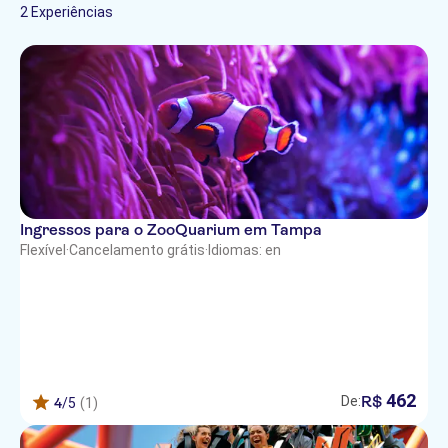
2 Experiências
Ingressos para o ZooQuarium em Tampa
Flexível
·
Cancelamento grátis
·
Idiomas: en
462
R$
De:
4
/5
(1)