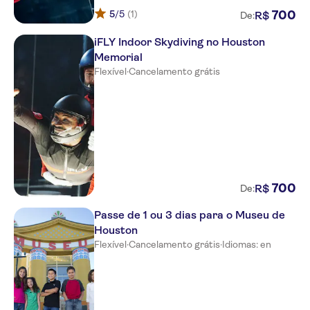
5
/5
(1)
700
R$
De:
iFLY Indoor Skydiving no Houston
Memorial
Flexível
·
Cancelamento grátis
700
R$
De:
Passe de 1 ou 3 dias para o Museu de
Houston
Flexível
·
Cancelamento grátis
·
Idiomas: en