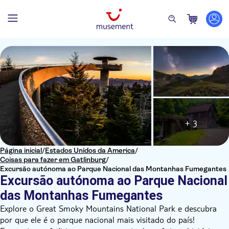
+ 3
Página inicial
/
Estados Unidos da America
/
Coisas para fazer em Gatlinburg
/
Excursão autónoma ao Parque Nacional das Montanhas Fumegantes
Excursão autónoma ao Parque Nacional
das Montanhas Fumegantes
Explore o Great Smoky Mountains National Park e descubra
por que ele é o parque nacional mais visitado do país!