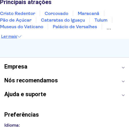
Principais atrações
Cristo Redentor
Corcovado
Maracanã
Pão de Açúcar
Cataratas do Iguaçu
Tulum
Museus do Vaticano
Palácio de Versalhes
Torre Eiffel
Coliseu
Capela Sistina
Ler mais
Museu do Louvre
Sagrada Família
Estátua da Liberdade
Empire State Building
Grand Canyon
Burj Khalifa
Montmartre
Torre de Belém
Discovery Cove
Empresa
Nós recomendamos
Ajuda e suporte
Preferências
Idioma: