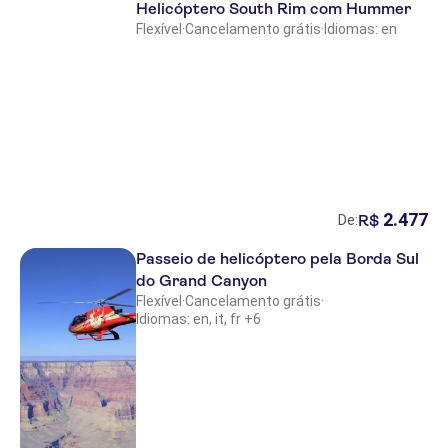
Helicóptero South Rim com Hummer
Flexível
·
Cancelamento grátis
·
Idiomas: en
2
.
477
R$
De:
Passeio de helicóptero pela Borda Sul
do Grand Canyon
Flexível
·
Cancelamento grátis
·
Idiomas: en, it, fr +6