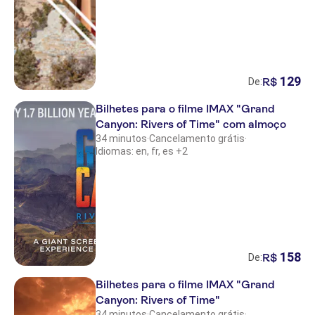
129
R$
De:
Bilhetes para o filme IMAX "Grand
Canyon: Rivers of Time" com almoço
34 minutos
·
Cancelamento grátis
·
Idiomas: en, fr, es +2
158
R$
De:
Bilhetes para o filme IMAX "Grand
Canyon: Rivers of Time"
34 minutos
·
Cancelamento grátis
·