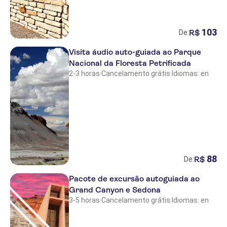
103
R$
De:
Visita áudio auto-guiada ao Parque
Nacional da Floresta Petrificada
2-3 horas
·
Cancelamento grátis
·
Idiomas: en
88
R$
De:
Pacote de excursão autoguiada ao
Grand Canyon e Sedona
3-5 horas
·
Cancelamento grátis
·
Idiomas: en