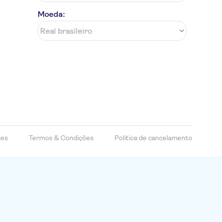
Moeda:
ies
Termos & Condições
Política de cancelamento