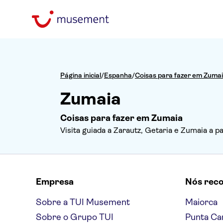
Página inicial
/
Espanha
/
Coisas para fazer em Zuma
Zumaia
Coisas para fazer em Zumaia
Visita guiada a Zarautz, Getaria e Zumaia a p
Empresa
Nós rec
Sobre a TUI Musement
Maiorca
Sobre o Grupo TUI
Punta Ca