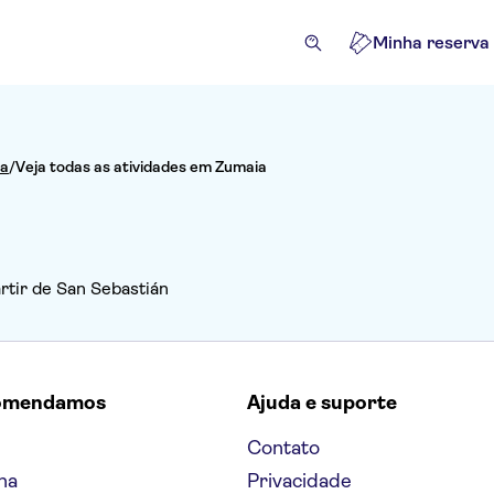
Minha reserva
ia
/
Veja todas as atividades em Zumaia
artir de San Sebastián
omendamos
Ajuda e suporte
Contato
na
Privacidade