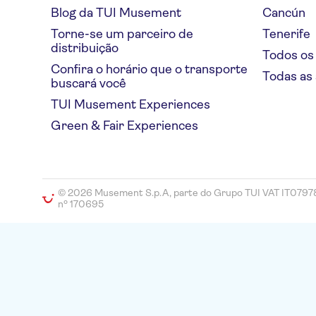
Blog da TUI Musement
Cancún
Torne-se um parceiro de
Tenerife
distribuição
Todos os
Confira o horário que o transporte
Todas as
buscará você
TUI Musement Experiences
Green & Fair Experiences
© 2026 Musement S.p.A, parte do Grupo TUI VAT IT079
nº 170695