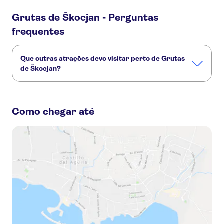
Grutas de Škocjan - Perguntas
frequentes
Que outras atrações devo visitar perto de Grutas
de Škocjan?
Confira alguns outros pontos turísticos de Grutas de
Škocjan que você não vai querer perder:
Como chegar até
Caverna Postojna
Lago Bled
Castelo Ljubljana