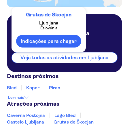
Grutas de Škocjan
Ljubljana
Eslovénia
Ljubljana
Eslovénia
Indicações para chegar
Veja todas as atividades em Ljubljana
Destinos próximos
Bled
Koper
Piran
Ler mais
Atrações próximas
Caverna Postojna
Lago Bled
Castelo Ljubljana
Grutas de Škocjan