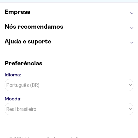
Torre de Belém
Discovery Cove
Empresa
Nós recomendamos
Ajuda e suporte
Preferências
Idioma:
Moeda: