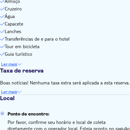
Almoço
Cruzeiro
Água
Capacete
Lanches
Transferências de e para o hotel
Tour em bicicleta
Guia turístico
Ler mais
Taxa de reserva
Boas notícias! Nenhuma taxa extra será aplicada a esta reserva.
Ler mais
Local
Ponto de encontro:
Por favor, confirme seu horário e local de coleta
diretamente com o operador local. Esteja pronto no saguão