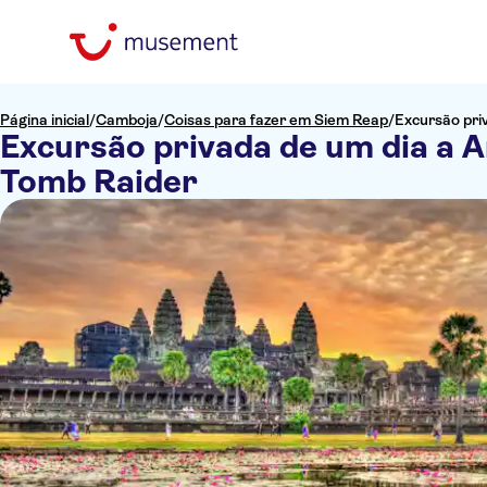
Página inicial
/
Camboja
/
Coisas para fazer em Siem Reap
/
Excursão pri
Excursão privada de um dia a 
Tomb Raider