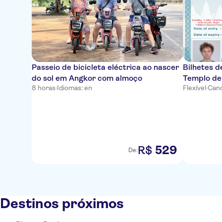
Passeio de bicicleta eléctrica ao nascer
Bilhetes d
do sol em Angkor com almoço
Templo de
8 horas
·
Idiomas: en
Flexível
·
Canc
529
R$
De:
Destinos próximos