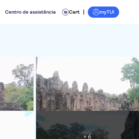
myTUI
Centro de assistência
Cart
+ 6