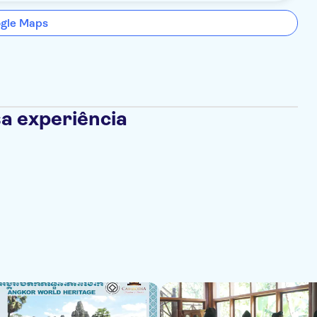
ogle Maps
a experiência