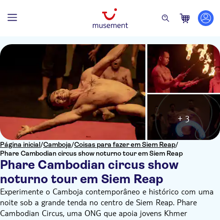
+ 3
Página inicial
/
Camboja
/
Coisas para fazer em Siem Reap
/
Phare Cambodian circus show noturno tour em Siem Reap
Phare Cambodian circus show
noturno tour em Siem Reap
Experimente o Camboja contemporâneo e histórico com uma
noite sob a grande tenda no centro de Siem Reap. Phare
Cambodian Circus, uma ONG que apoia jovens Khmer