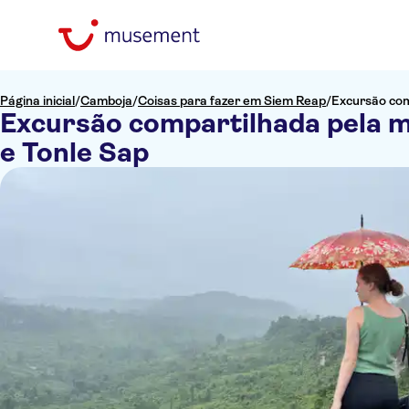
Página inicial
/
Camboja
/
Coisas para fazer em Siem Reap
/
Excursão com
Excursão compartilhada pela 
e Tonle Sap