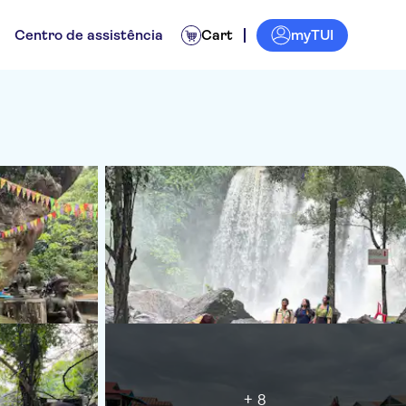
myTUI
Centro de assistência
Cart
+ 8