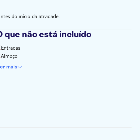
es do início da atividade.
 que não está incluído
Entradas
Almoço
er mais