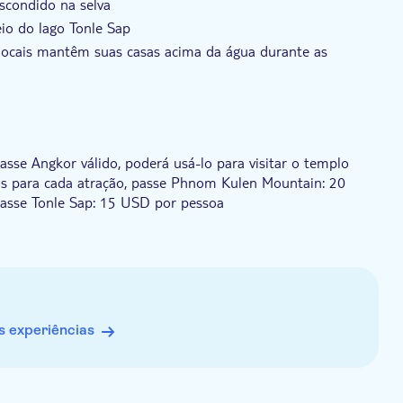
scondido na selva
io do lago Tonle Sap
locais mantêm suas casas acima da água durante as
asse Angkor válido, poderá usá-lo para visitar o templo
os para cada atração, passe Phnom Kulen Mountain: 20
asse Tonle Sap: 15 USD por pessoa
s
 experiências