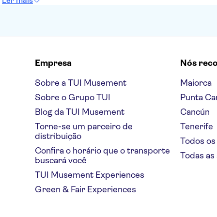
Ler mais
Empresa
Nós rec
Sobre a TUI Musement
Maiorca
Sobre o Grupo TUI
Punta Ca
Blog da TUI Musement
Cancún
Torne-se um parceiro de
Tenerife
distribuição
Todos os
Confira o horário que o transporte
Todas as
buscará você
TUI Musement Experiences
Green & Fair Experiences