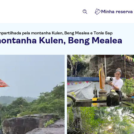
Minha reserva
partilhada pela montanha Kulen, Beng Mealea e Tonle Sap
montanha Kulen, Beng Mealea