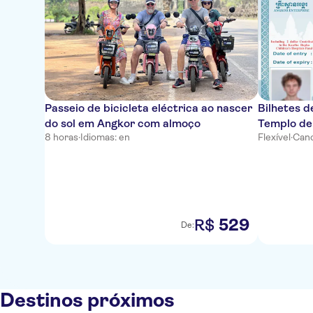
Passeio de bicicleta eléctrica ao nascer
Bilhetes d
do sol em Angkor com almoço
Templo de
8 horas
·
Idiomas: en
Flexível
·
Canc
529
R$
De:
Destinos próximos