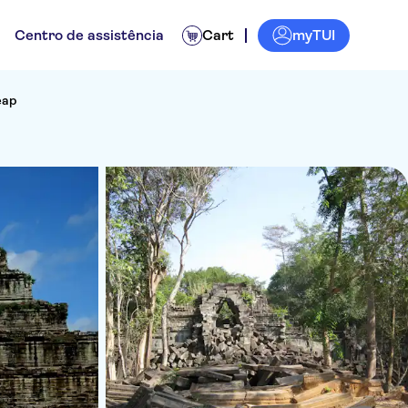
myTUI
Centro de assistência
Cart
eap