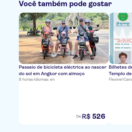
Você também pode gostar
Passeio de bicicleta eléctrica ao nascer
Bilhetes d
do sol em Angkor com almoço
Templo de
8 horas
·
Idiomas: en
Flexível
·
Canc
526
R$
De: