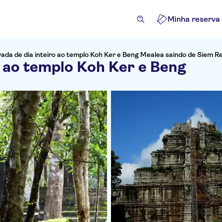
Minha reserva
vada de dia inteiro ao templo Koh Ker e Beng Mealea saindo de Siem R
o ao templo Koh Ker e Beng