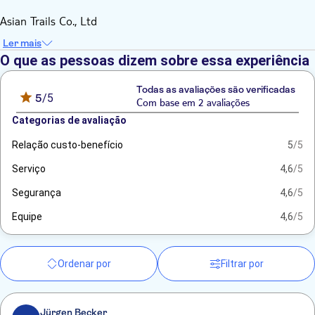
Asian Trails Co., Ltd
Ler mais
O que as pessoas dizem sobre essa experiência
Todas as avaliações são verificadas
5
/5
Com base em 2 avaliações
Categorias de avaliação
Relação custo-benefício
5
/5
Serviço
4,6
/5
Segurança
4,6
/5
Equipe
4,6
/5
Ordenar por
Filtrar por
Jürgen Becker