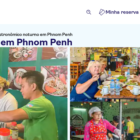
Minha reserva
astronômico noturno em Phnom Penh
o em Phnom Penh