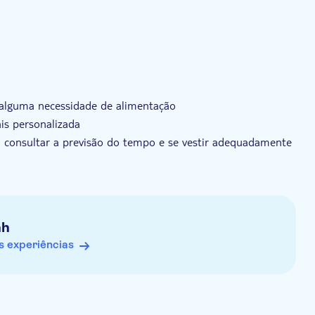
r alguma necessidade de alimentação
is personalizada
a consultar a previsão do tempo e se vestir adequadamente
nh
 experiências