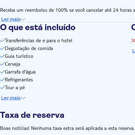
Receba um reembolso de 100% se você cancelar até 24 horas ant
Ler mais
O que está incluído
O
Transferências de e para o hotel
Degustação de comida
L
Guia turístico
Cerveja
Garrafa d'água
Refrigerantes
Tour a pé
Ler mais
Taxa de reserva
Boas notícias! Nenhuma taxa extra será aplicada a esta reserva.