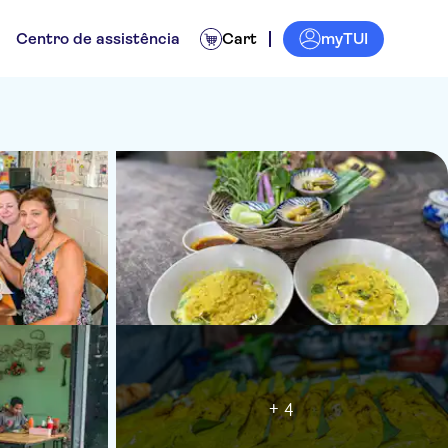
myTUI
Centro de assistência
Cart
+ 4