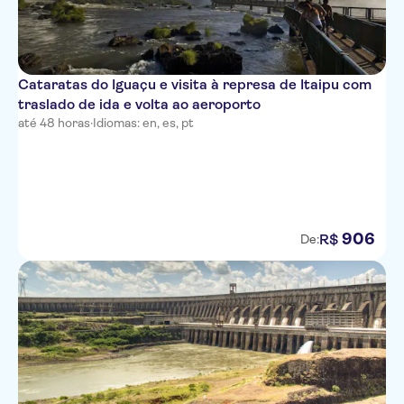
Cataratas do Iguaçu e visita à represa de Itaipu com
traslado de ida e volta ao aeroporto
até 48 horas
·
Idiomas: en, es, pt
906
R$
De: