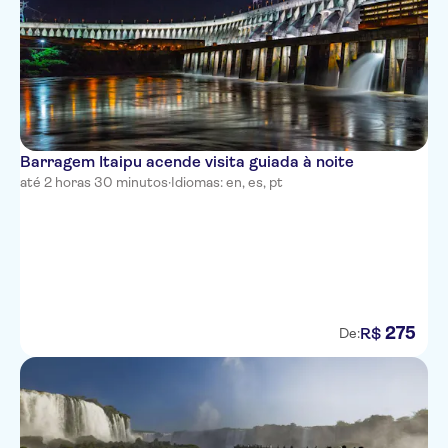
Barragem Itaipu acende visita guiada à noite
até 2 horas 30 minutos
·
Idiomas: en, es, pt
275
R$
De: