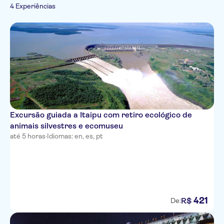
Monumentos
4 Experiências
Excursão guiada a Itaipu com retiro ecológico de
animais silvestres e ecomuseu
até 5 horas
·
Idiomas: en, es, pt
421
R$
De: