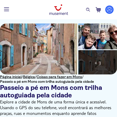
+ 3
Página inicial
/
Bélgica
/
Coisas para fazer em Mons
/
Passeio a pé em Mons com trilha autoguiada pela cidade
Passeio a pé em Mons com trilha
autoguiada pela cidade
Explore a cidade de Mons de uma forma única e acessível.
Usando o GPS do seu telefone, você encontrará as melhores
praças, ruas e monumentos enquanto aprende fatos