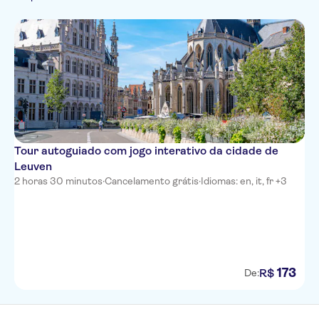
Francês
Italiano
Holandês
Tour autoguiado com jogo interativo da cidade de
Leuven
2 horas 30 minutos
·
Cancelamento grátis
·
Idiomas: en, it, fr +3
173
R$
De: