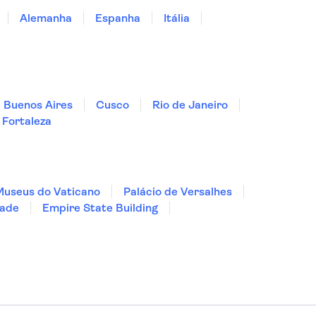
Alemanha
Espanha
Itália
Buenos Aires
Cusco
Rio de Janeiro
Fortaleza
Museus do Vaticano
Palácio de Versalhes
dade
Empire State Building