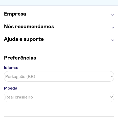
Grand Canyon
Burj Khalifa
Montmartre
Torre de Belém
Discovery Cove
Empresa
Nós recomendamos
Ajuda e suporte
Preferências
Idioma:
Moeda: