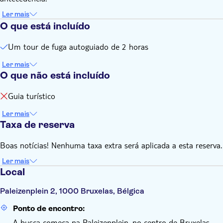
Ler mais
O que está incluído
Um tour de fuga autoguiado de 2 horas
Ler mais
O que não está incluído
Guia turístico
Ler mais
Taxa de reserva
Boas notícias! Nenhuma taxa extra será aplicada a esta reserva.
Ler mais
Local
Paleizenplein 2, 1000 Bruxelas, Bélgica
Ponto de encontro:
A busca começa na Paleizenplein, no centro de Bruxelas.