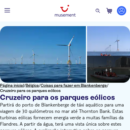
+ 1
Página inicial
/
Bélgica
/
Coisas para fazer em Blankenberge
/
Cruzeiro para os parques eólicos
Cruzeiro para os parques eólicos
Partirá do porto de Blankenberge de táxi aquático para uma
viagem de 30 quilómetros no mar até Thornton Bank. Estas
turbinas eólicas fornecem energia verde a muitas famílias da
Flandres. A partir da água, terá uma vista única sobre estes