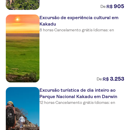
905
R$
De:
Excursão de experiência cultural em
Kakadu
8 horas
·
Cancelamento grátis
·
Idiomas: en
3
.
253
R$
De:
Excursão turística de dia inteiro ao
Parque Nacional Kakadu em Darwin
12 horas
·
Cancelamento grátis
·
Idiomas: en