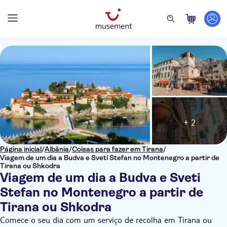
+ 2
Página inicial
/
Albânia
/
Coisas para fazer em Tirana
/
Viagem de um dia a Budva e Sveti Stefan no Montenegro a partir de
Tirana ou Shkodra
Viagem de um dia a Budva e Sveti
Stefan no Montenegro a partir de
Tirana ou Shkodra
Comece o seu dia com um serviço de recolha em Tirana ou