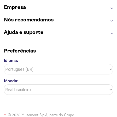
Torre de Belém
Discovery Cove
Empresa
Nós recomendamos
Ajuda e suporte
Preferências
Idioma:
Moeda:
© 2026 Musement S.p.A, parte do Grupo