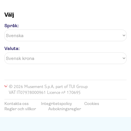
Välj
Språk:
Valuta:
© 2026 Musement S.p.A, part of TUI Group
VAT IT07978000961 Licence nº 170695
Kontakta oss
Integritetspolicy
Cookies
Regler och villkor
Avbokningsregler