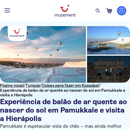
+ 7
Página inicial
/
Turquia
/
Coisas para fazer em Kusadasi
/
Experiência de balão de ar quente ao nascer do sol em Pamukkale e
visita a Hierápolis
Experiência de balão de ar quente ao
nascer do sol em Pamukkale e visita
a Hierápolis
Pamukkale é espetacular vista do chão – mas ainda melhor