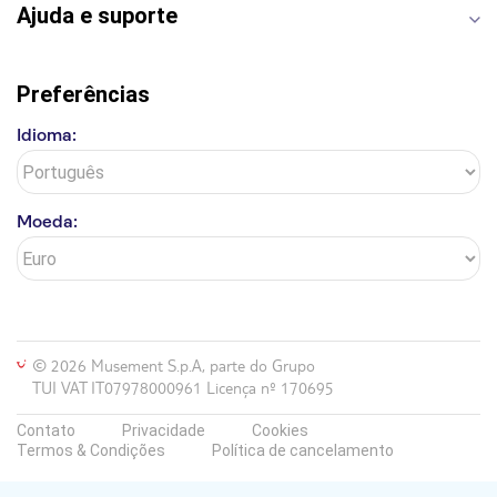
Ajuda e suporte
Preferências
Idioma:
Moeda:
© 2026 Musement S.p.A, parte do Grupo
TUI VAT IT07978000961 Licença nº 170695
Contato
Privacidade
Cookies
Termos & Condições
Política de cancelamento