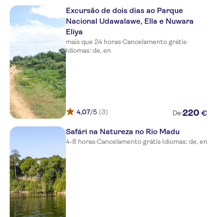
Excursão de dois dias ao Parque
Nacional Udawalawe, Ella e Nuwara
Eliya
mais que 24 horas
·
Cancelamento grátis
·
Idiomas: de, en
4,07
/5
(3)
220
€
De:
Safári na Natureza no Rio Madu
4-8 horas
·
Cancelamento grátis
·
Idiomas: de, en