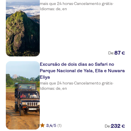
mais que 24 horas
·
Cancelamento grátis
·
Idiomas: de, en
87
€
De:
Excursão de dois dias ao Safari no
Parque Nacional de Yala, Ella e Nuwara
Eliya
mais que 24 horas
·
Cancelamento grátis
·
Idiomas: de, en
3,4
/5
(1)
232
€
De: