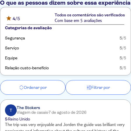
O que as pessoas dizem sobre essa experiência
Todos os comentários são verificados
4
/5
Com base em 5 avaliações
Categorias de avaliação
Segurança
5
/5
Serviço
5
/5
Equipe
5
/5
Relação custo-benefício
5
/5
Ordenar por
Filtrar por
The Stokers
T
Viagem de casais
7 de agosto de 2026
5
Reino Unido
The trip was very enjoyable and Jorden the guide was brilliant very