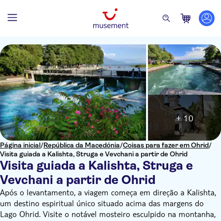
+ 10
Página inicial
/
República da Macedónia
/
Coisas para fazer em Ohrid
/
Visita guiada a Kalishta, Struga e Vevchani a partir de Ohrid
Visita guiada a Kalishta, Struga e
Vevchani a partir de Ohrid
Após o levantamento, a viagem começa em direção a Kalishta,
um destino espiritual único situado acima das margens do
Lago Ohrid. Visite o notável mosteiro esculpido na montanha,