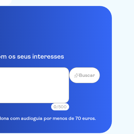
m os seus interesses
Buscar
0
/500
elona com audioguia por menos de 70 euros.