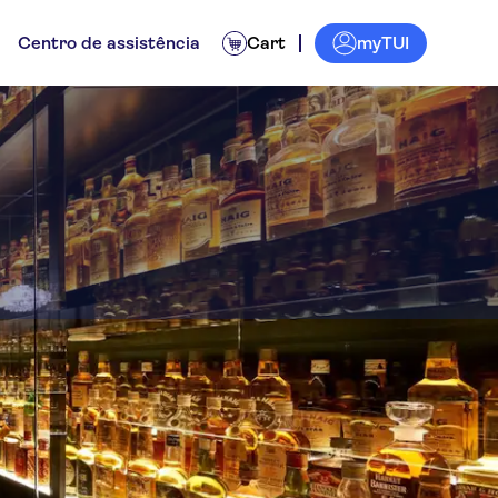
myTUI
Centro de assistência
Cart
xperience