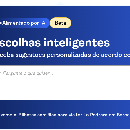
Alimentado por IA
Beta
scolhas inteligentes
ceba sugestões personalizadas de acordo co
unte o que quiser...
xemplo: Bilhetes sem filas para visitar La Pedrera em Barc