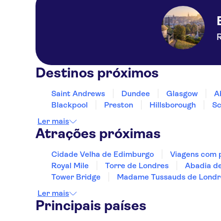
Destinos próximos
Saint Andrews
Dundee
Glasgow
A
Blackpool
Preston
Hillsborough
Sc
Ler mais
Atrações próximas
Cidade Velha de Edimburgo
Viagens com 
Royal Mile
Torre de Londres
Abadia d
Tower Bridge
Madame Tussauds de Londr
Ler mais
Principais países