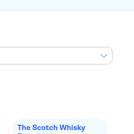
al Mile
The Scotch Whisky