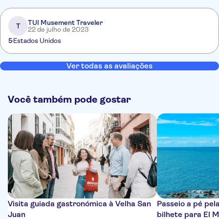
TUI Musement Traveler
T
22 de julho de 2023
5
Estados Unidos
Ver todas as avaliações
Você também pode gostar
Visita guiada gastronómica à Velha San
Passeio a pé pel
Juan
bilhete para El 