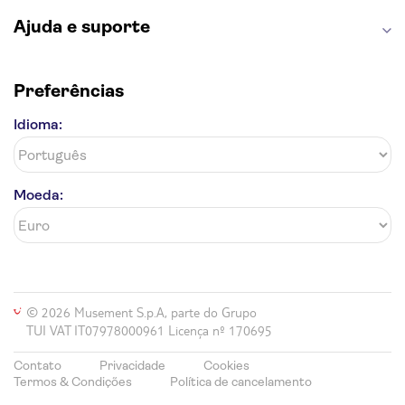
Ajuda e suporte
Preferências
Idioma:
Moeda:
© 2026 Musement S.p.A, parte do Grupo
TUI VAT IT07978000961 Licença nº 170695
Contato
Privacidade
Cookies
Termos & Condições
Política de cancelamento