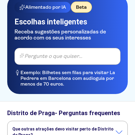
Alimentado por IA
Beta
Escolhas inteligentes
Receba sugestões personalizadas de
acordo com os seus interesses
Pergunte o que quiser...
Exemplo: Bilhetes sem filas para visitar La
Pedrera em Barcelona com audioguia por
menos de 70 euros.
Distrito de Praga- Perguntas frequentes
Que outras atrações devo visitar perto de Distrito