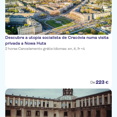
Descubra a utopia socialista de Cracóvia numa visita
privada a Nowa Huta
2 horas
·
Cancelamento grátis
·
Idiomas: en, it, fr +4
223
€
De: